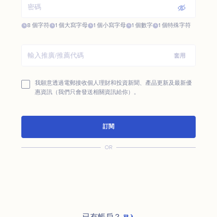
8 個字符
1 個大寫字母
1 個小寫字母
1 個數字
1 個特殊字符
套用
我願意透過電郵接收個人理財和投資新聞、產品更新及最新優
惠資訊（我們只會發送相關資訊給你）。
訂閱
OR