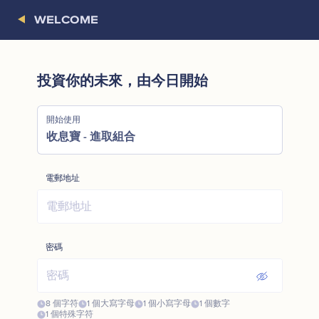
WELCOME
投資你的未來，由今日開始
開始使用
收息寶 - 進取組合
電郵地址
密碼
8 個字符
1 個大寫字母
1 個小寫字母
1 個數字
1 個特殊字符