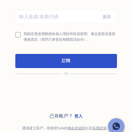
套用
我願意透過電郵接收個人理財和投資新聞、產品更新及最新
優惠資訊（我們只會發送相關資訊給你）。
訂閱
OR
已有帳戶？
登入
通過建立賬戶，我接受Syfe的
條款及細則
以及
私隱政策
。