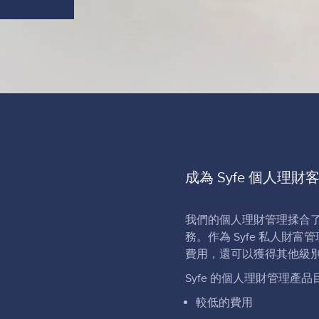
成為 Syfe 個人理
我們的個人理財管理揉合
務。作為 Syfe 私人財
費用，還可以獲得其他級
Syfe 的個人理財管理產
較低的費用