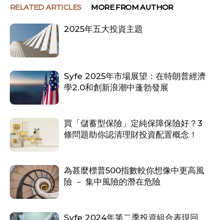
RELATED ARTICLES
MORE FROM AUTHOR
2025年五大投資主題
Syfe 2025年市場展望：在特朗普經濟
學2.0和創新浪潮中蓬勃發展
買「儲蓄型保險」定純保障保險好？3
條問題助你認清理財投資配置概念！
為甚麼標普500指數較你想像中更高風
險 － 集中風險的潛在危險
Syfe 2024年第二季投資組合表現回