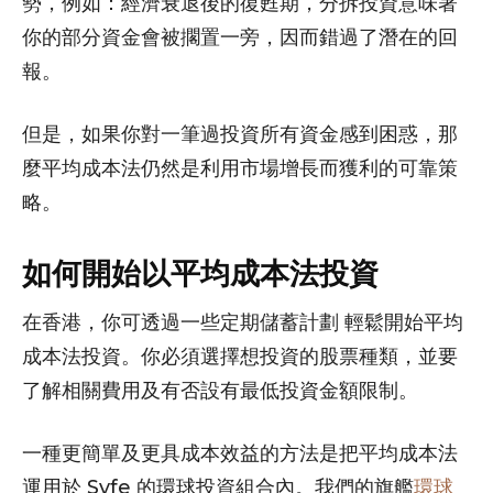
勢，例如：經濟衰退後的復甦期，分拆投資意味著
你的部分資金會被擱置一旁，因而錯過了潛在的回
報。
但是，如果你對一筆過投資所有資金感到困惑，那
麼平均成本法仍然是利用市場增長而獲利的可靠策
略。
如何開始以平均成本法投資
在香港，你可透過一些定期儲蓄計劃 輕鬆開始平均
成本法投資。你必須選擇想投資的股票種類，並要
了解相關費用及有否設有最低投資金額限制。
一種更簡單及更具成本效益的方法是把平均成本法
運用於 Syfe 的環球投資組合內。我們的旗艦
環球