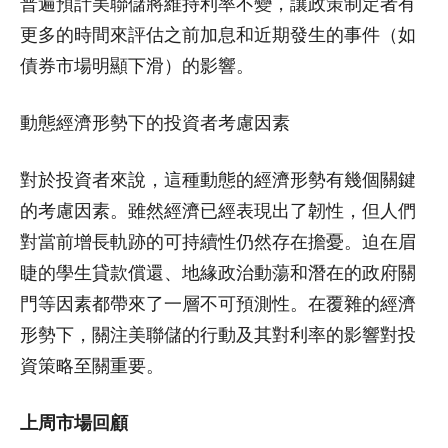
普遍預計美聯儲將維持利率不變，讓政策制定者有
更多的時間來評估之前加息和近期發生的事件（如
債券市場明顯下滑）的影響。
動態經濟形勢下的投資者考慮因素
對於投資者來說，這種動態的經濟形勢有幾個關鍵
的考慮因素。雖然經濟已經表現出了韌性，但人們
對當前增長軌跡的可持續性仍然存在擔憂。迫在眉
睫的學生貸款償還、地緣政治動蕩和潛在的政府關
門等因素都帶來了一層不可預測性。在覆雜的經濟
形勢下，關注美聯儲的行動及其對利率的影響對投
資策略至關重要。
上周市場回顧