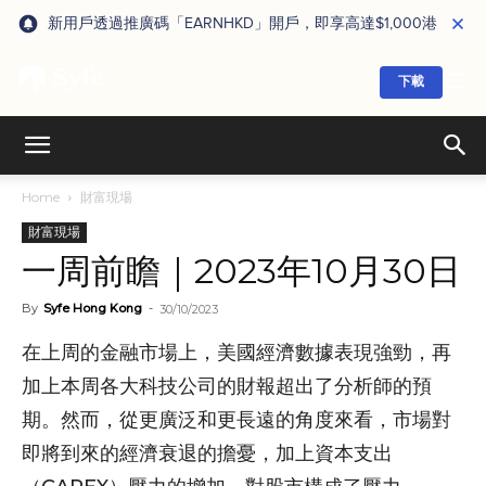
新用戶透過推廣碼「EARNHKD」開戶，即享高達$1,000港元獎賞
下載
Home
財富現場
財富現場
一周前瞻｜2023年10月30日
By
Syfe Hong Kong
-
30/10/2023
在上周的金融市場上，美國經濟數據表現強勁，再
加上本周各大科技公司的財報超出了分析師的預
期。然而，從更廣泛和更長遠的角度來看，市場對
即將到來的經濟衰退的擔憂，加上資本支出