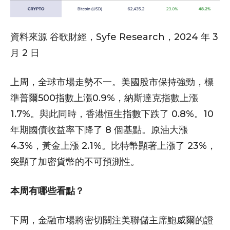
資料來源 谷歌財經，Syfe Research，2024 年 3
月 2 日
上周，全球市場走勢不一。美國股市保持強勁，標
準普爾500指數上漲0.9%，納斯達克指數上漲
1.7%。與此同時，香港恒生指數下跌了 0.8%。10
年期國債收益率下降了 8 個基點。原油大漲
4.3%，黃金上漲 2.1%。比特幣顯著上漲了 23%，
突顯了加密貨幣的不可預測性。
本周有哪些看點？
下周，金融市場將密切關注美聯儲主席鮑威爾的證