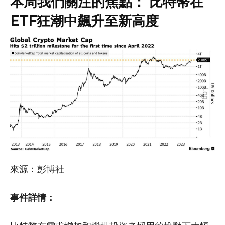
本周我們關注的焦點： 比特幣在
ETF狂潮中飆升至新高度
來源：彭博社
事件詳情：