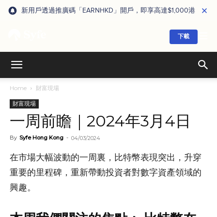
新用戶透過推廣碼「EARNHKD」開戶，即享高達$1,000港元獎賞
下載
Home
財富現場
財富現場
一周前瞻｜2024年3月4日
By
Syfe Hong Kong
-
04/03/2024
在市場大幅波動的一周裏，比特幣表現突出，升穿
重要的里程碑，重新帶動投資者對數字資產領域的
興趣。