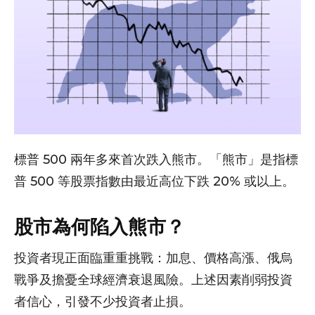
標普 500 兩年多來首次跌入熊市。「熊市」是指標
普 500 等股票指數由最近高位下跌 20% 或以上。
股市為何陷入熊市？
投資者現正面臨重重挑戰：加息、價格高漲、俄烏
戰爭及擔憂全球經濟衰退風險。上述因素削弱投資
者信心，引發不少投資者止損。