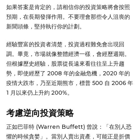
如果答案是肯定的，請相信你的投資策略將會按照
預期，在長期發揮作用。不要理會那些令人沮喪的
新聞頭條，堅持執行你的計劃。
經驗豐富的投資者清楚，投資過程難免會出現回
調。畢竟，市場就像整體經濟一樣，會經歷週期。
但根據歷史經驗，股票從長遠來看往往呈上升趨
勢，即使經歷了 2008 年的金融危機，2020 年的
疫情大跌市，乃至近期熊市，標普 500 自 2006 年
1 月以來仍上升約 200%。
考慮逆向投資策略
正如巴菲特 (Warren Buffett) 曾說：「在別人恐
懼的時候貪婪」。當別人賣出資產，可能正是折價