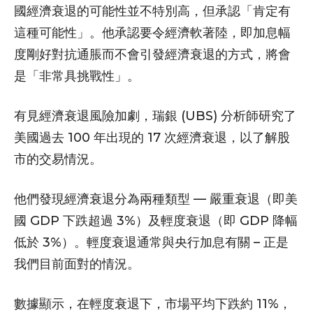
國經濟衰退的可能性並不特別高，但承認「肯定有
這種可能性」。他承認要令經濟軟著陸，即加息幅
度剛好對抗通脹而不會引發經濟衰退的方式，將會
是「非常具挑戰性」。
有見經濟衰退風險加劇，瑞銀 (UBS) 分析師研究了
美國過去 100 年出現的 17 次經濟衰退，以了解股
市的交易情況。
他們發現經濟衰退分為兩種類型 — 嚴重衰退（即美
國 GDP 下跌超過 3%）及輕度衰退（即 GDP 降幅
低於 3%）。輕度衰退通常與央行加息有關 – 正是
我們目前面對的情況。
數據顯示，在輕度衰退下，市場平均下跌約 11%，