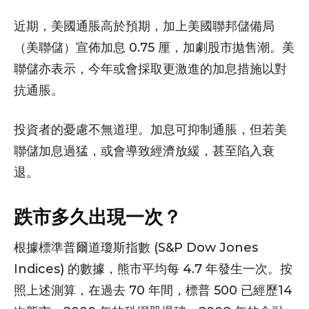
近期，美國通脹高於預期，加上美國聯邦儲備局
（美聯儲）宣佈加息 0.75 厘，加劇股市拋售潮。美
聯儲亦表示，今年或會採取更激進的加息措施以對
抗通脹。
投資者的憂慮不無道理。加息可抑制通脹，但若美
聯儲加息過猛，或會導致經濟放緩，甚至陷入衰
退。
跌市多久出現一次？
根據標準普爾道瓊斯指數 (S&P Dow Jones
Indices) 的數據，熊市平均每 4.7 年發生一次。按
照上述測算，在過去 70 年間，標普 500 已經歷14