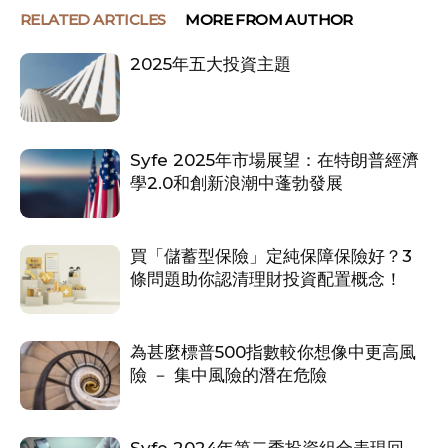
RELATED ARTICLES
MORE FROM AUTHOR
2025年五大投資主題
Syfe 2025年市場展望：在特朗普經濟
學2.0和創新浪潮中蓬勃發展
買「儲蓄型保險」定純保障保險好？3
條問題助你認清理財投資配置概念！
為甚麼標普500指數較你想像中更高風
險 － 集中風險的潛在危險