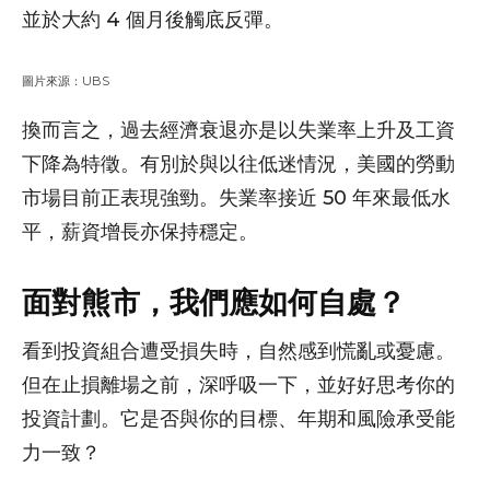
並於大約 4 個月後觸底反彈。
圖片來源：UBS
換而言之，過去經濟衰退亦是以失業率上升及工資
下降為特徵。有別於與以往低迷情況，美國的勞動
市場目前正表現強勁。失業率接近 50 年來最低水
平，薪資增長亦保持穩定。
面對熊市，我們應如何自處？
看到投資組合遭受損失時，自然感到慌亂或憂慮。
但在止損離場之前，深呼吸一下，並好好思考你的
投資計劃。它是否與你的目標、年期和風險承受能
力一致？