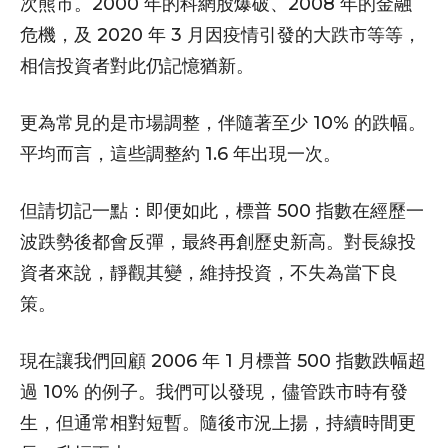
次熊市。2000 年的科網股爆破、2008 年的金融
危機，及 2020 年 3 月因疫情引發的大跌市等等，
相信投資者對此仍記憶猶新。
更為常見的是市場調整，伴隨著至少 10% 的跌幅。
平均而言，這些調整約 1.6 年出現一次。
但請切記一點：即便如此，標普 500 指數在經歷一
波跌勢後都會反彈，最終再創歷史新高。對長線投
資者來說，靜觀其變，維持投資，不失為當下良
策。
現在讓我們回顧 2006 年 1 月標普 500 指數跌幅超
過 10% 的例子。我們可以發現，儘管跌市時有發
生，但通常相對短暫。隨後市況上揚，持續時間更