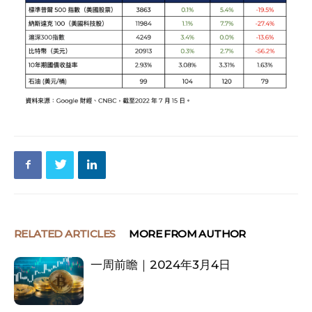
RELATED ARTICLES
MORE FROM AUTHOR
一周前瞻｜2024年3月4日