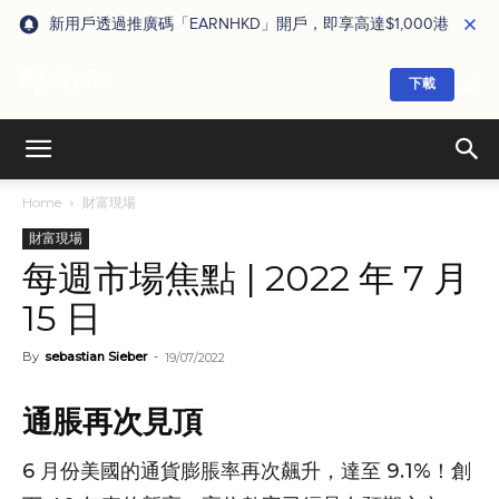
新用戶透過推廣碼「EARNHKD」開戶，即享高達$1,000港元獎賞
下載
Home
財富現場
財富現場
每週市場焦點 | 2022 年 7 月
15 日
By
sebastian Sieber
-
19/07/2022
通脹再次見頂
6 月份美國的通貨膨脹率再次飆升，達至 9.1%！創