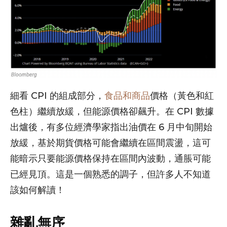
細看 CPI 的組成部分，
食品和商品
價格（黃色和紅
色柱）繼續放緩，但能源價格卻飆升。在 CPI 數據
出爐後，有多位經濟學家指出油價在 6 月中旬開始
放緩，基於期貨價格可能會繼續在區間震盪，這可
能暗示只要能源價格保持在區間內波動，通脹可能
已經見頂。這是一個熟悉的調子，但許多人不知道
該如何解讀！
雜亂無序