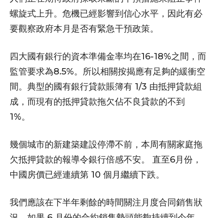
螺旋式上升。危機已經影響到信心水平，因此有必
要觀察政府本月是否有緊急干預政策。
四大國有銀行的資本準備金率均在16-18%之間，而
監管要求為8.5%。所以相關按揭應有足夠的緩衝空
間。典型的國有銀行貸款賬簿有 1/3 由抵押貸款組
成，而現有的抵押貸款拖欠佔不良貸款的不到
1%。
幾個城市的新建築建設停滯不前，本周有關家庭拖
欠抵押貸款的報導令銀行倍感不安。 直至6月份，
中國房價已經連續第 10 個月繼續下跌。
我們應該在下半年剩餘的時間關注月度合同銷售狀
況。如果 6 月份的合約銷售勢頭能夠持續到今年