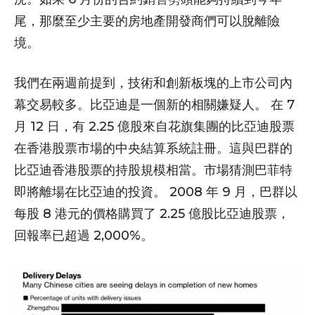
尾，那麼至少主要的房地產開發商們可以脫離險
境。
我們在兩週前提到，技術和創新板塊的上市公司內
幕交易較多。比亞迪是一個新的相關嫌疑人。 在 7
月 12 日，有 2.25 億股來自花旗集團的比亞迪股票
在香港股票市場的中央結算系統註冊。這與巴群的
比亞迪香港股票的持股規模相當。市場猜測巴菲特
即將離場在比亞迪的投資。 2008 年 9 月，巴群以
每股 8 港元的價格購買了 2.25 億股比亞迪股票，
回報率已超過 2,000%。