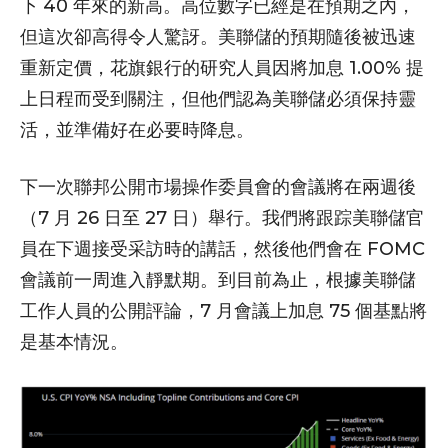
下 40 年來的新高。高位數字已經是在預期之內，
但這次卻高得令人驚訝。美聯儲的預期隨後被迅速
重新定價，花旗銀行的研究人員因將加息 1.00% 提
上日程而受到關注，但他們認為美聯儲必須保持靈
活，並準備好在必要時降息。
下一次聯邦公開市場操作委員會的會議將在兩週後
（7 月 26 日至 27 日）舉行。我們將跟踪美聯儲官
員在下週接受采訪時的講話，然後他們會在 FOMC
會議前一周進入靜默期。到目前為止，根據美聯儲
工作人員的公開評論，7 月會議上加息 75 個基點將
是基本情況。