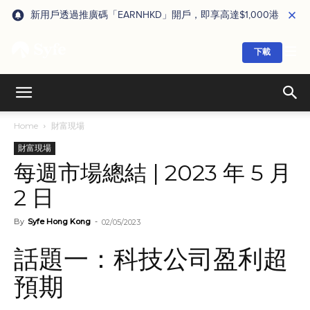
新用戶透過推廣碼「EARNHKD」開戶，即享高達$1,000港元獎賞
下載
Home
財富現場
財富現場
每週市場總結 | 2023 年 5 月
2 日
By
Syfe Hong Kong
-
02/05/2023
話題一：科技公司盈利超
預期