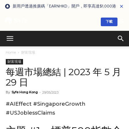
新用戶透過推廣碼「EARNHKD」開戶，即享高達$1,000港元獎賞
下載
Home
財富現場
財富現場
每週市場總結 | 2023 年 5 月
29 日
By
Syfe Hong Kong
-
29/05/2023
#AIEffect #SingaporeGrowth
#USJoblessClaims