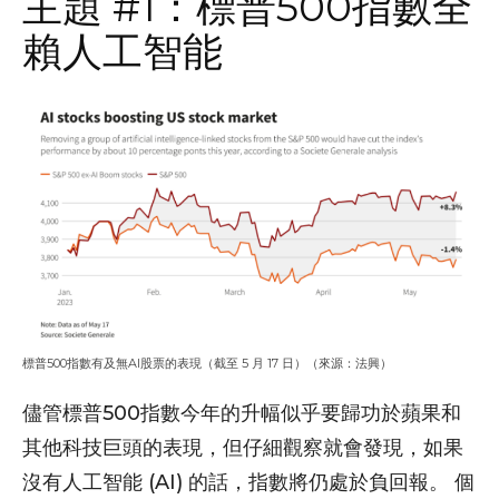
主題 #1：標普500指數全
賴人工智能
標普500指數有及無AI股票的表現（截至 5 月 17 日）（來源：法興）
儘管標普500指數今年的升幅似乎要歸功於蘋果和
其他科技巨頭的表現，但仔細觀察就會發現，如果
沒有人工智能 (AI) 的話，指數將仍處於負回報。 個