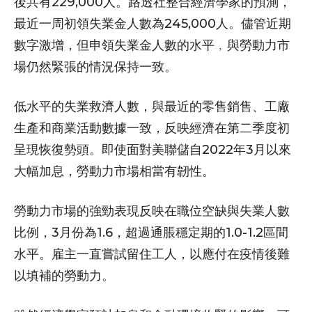
後共有229,000人。路透社整合經濟學家的預測，
最近一周初領失業金人數為245,000人。儘管近期
數字激增，但申領失業金人數的水平﹐與勞動力市
場仍然緊張的情況保持一致。
低水平的失業救濟人數，與最近的零售銷售、工廠
生產和商業活動數據一致，反映經濟在第二季度初
呈現恢復勢頭。即使面對美聯儲自2022年3月以來
大幅加息，勞動力市場相當有韌性。
勞動力市場的強勁表現反映在職位空缺與失業人數
比例，3月份為1.6，超過通脹穩定期的1.0-1.2區間
水平。雇主一直嘗試留住工人，以應付在疫情後難
以填補的勞動力。