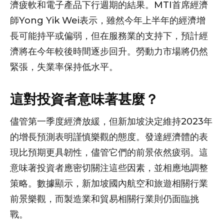
濟疲軟和電子產品下行週期的結果。MTI首席經濟
師Yong Yik Wei表示，雖然今年上半年的經濟增
長可能持平或偏弱，但在服務業的支持下，預計經
濟將在今年較後時間逐步回升。勞動力市場將仍然
緊張，失業率保持低水平。
這對投資者意味著甚麼？
儘管第一季度經濟放緩，但新加坡決定維持2023年
的增長預測表明謹慎樂觀的態度。發達經濟體的表
現比預期更具韌性，儘管它們的前景依然疲弱。這
意味著投資者應密切關注這些因素，並相應地調整
策略。數據顯示，新加坡國內航空和旅遊相關行業
前景樂觀，而製造業和貿易相關行業則仍面臨挑
戰。