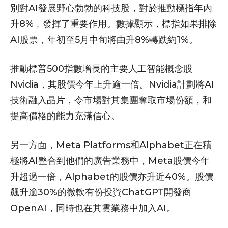
別對AI發展野心勃勃的科技股，對於推動標指年內
升8%﹐發揮了重要作用。數據顯示，標指如果排除
AI股票，年初至5月中旬將由升8%轉跌約1%。
推動標普500指數增長的主要人工智能概念股
Nvidia，其股價今年上升逾一倍。Nvidia計劃將AI
技術融入晶片，令市場對其集團奪取市場份額，和
提高價格的能力充滿信心。
另一方面，Meta Platforms和Alphabet正在積
極將AI整合到他們的廣告業務中，Meta股價今年
升超過一倍，Alphabet的股價亦升近40%。股價
飆升逾30%的微軟有份投資ChatGPT開發商
OpenAI，同時也在其雲業務中加入AI。