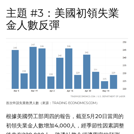
主題 #3：美國初領失業
金人數反彈
首次申請失業救濟人數（來源：TRADING ECONOMICS.COM）
根據美國勞工部周四的報告，截至5月20日當周的
初領失業金人數增加4,000人，經季節性因素調整