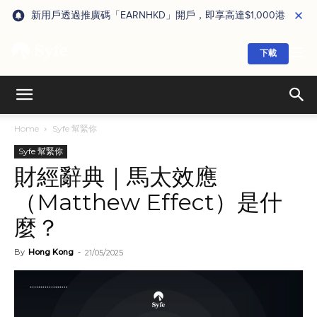
新用戶透過推廣碼「EARNHKD」開戶，即享高達$1,000港元獎賞
下載
Home
Syfe 幫緊你
Syfe 幫緊你
財經辭典｜馬太效應
（Matthew Effect）是什
麼？
By
Hong Kong
-
21/05/2025