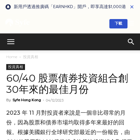
新用戶透過推廣碼「EARNHKD」開戶，即享高達$1,000港元獎賞
下載
Home
投資真相
投資真相
60/40 股票債券投資組合創
30年來的最佳月份
By
Syfe Hong Kong
-
04/12/2023
2023 年 11 月對投資者來說是一個非比尋常的月
份，因為股票和債券市場均取得多年來最好的回
報。根據美國銀行全球研究部最近的一份報告，由