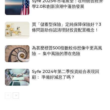
Syfe 2025年市場展望：在特朗普經濟
學2.0和創新浪潮中蓬勃發展
買「儲蓄型保險」定純保障保險好？3
條問題助你認清理財投資配置概念！
為甚麼標普500指數較你想像中更高風
險 － 集中風險的潛在危險
Syfe 2024年第二季投資組合表現回
顧： 準備好減息了嗎？