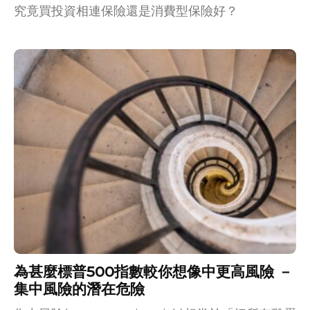
究竟買投資相連保險還是消費型保險好？
為甚麼標普500指數較你想像中更高風險 －
集中風險的潛在危險