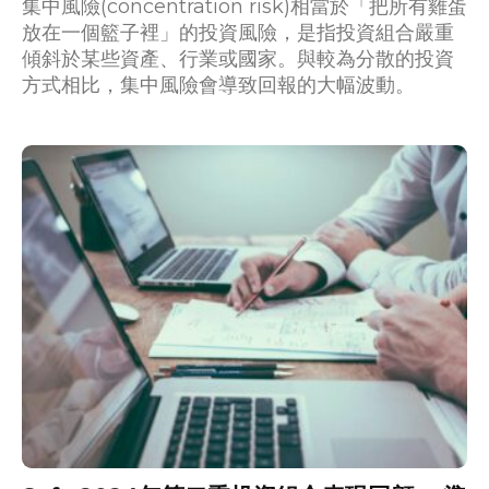
集中風險(concentration risk)相當於「把所有雞蛋
放在一個籃子裡」的投資風險，是指投資組合嚴重
傾斜於某些資產、行業或國家。與較為分散的投資
方式相比，集中風險會導致回報的大幅波動。