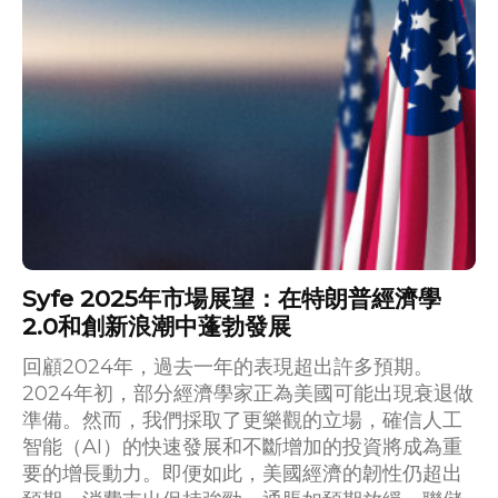
Syfe 2025年市場展望：在特朗普經濟學
2.0和創新浪潮中蓬勃發展
回顧2024年，過去一年的表現超出許多預期。
2024年初，部分經濟學家正為美國可能出現衰退做
準備。然而，我們採取了更樂觀的立場，確信人工
智能（AI）的快速發展和不斷增加的投資將成為重
要的增長動力。即便如此，美國經濟的韌性仍超出