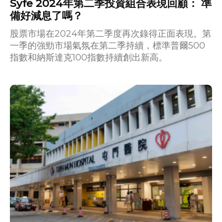
Syfe 2024年第二季投資組合表現回顧： 準
備好減息了嗎？
股票市場在2024年第二季度再次錄得正面表現。第
一季的強勁市場氣氛在第二季持續，標準普爾500
指數和納斯達克100指數持續創出新高。