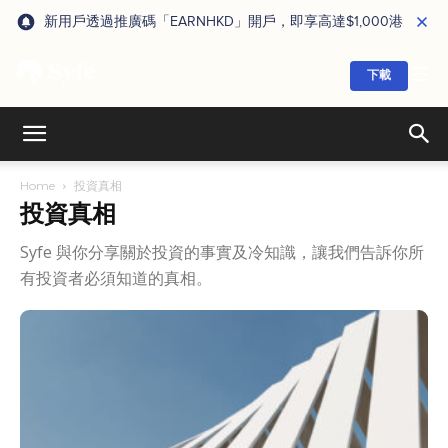
新用戶透過推廣碼「EARNHKD」開戶，即享高達$1,000港元獎賞
下載
Home
投資真相
投資真相
Syfe 與你分享關於投資的事實及冷知識，讓我們告訴你所
有投資者必須知道的真相。