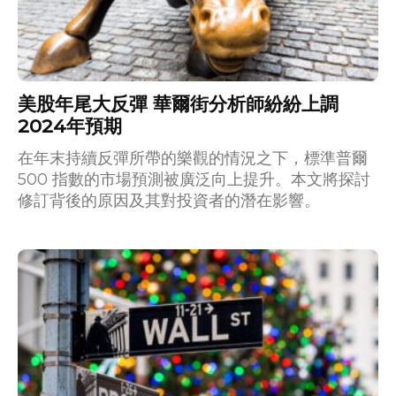
美股年尾大反彈 華爾街分析師紛紛上調
2024年預期
在年末持續反彈所帶的樂觀的情況之下，標準普爾
500 指數的市場預測被廣泛向上提升。本文將探討
修訂背後的原因及其對投資者的潛在影響。