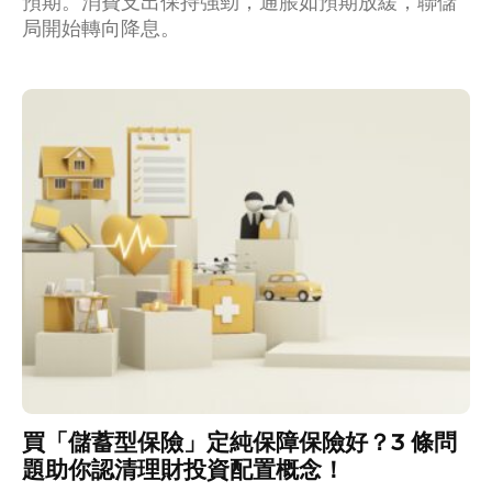
預期。消費支出保持強勁，通脹如預期放緩，聯儲
局開始轉向降息。
買「儲蓄型保險」定純保障保險好？3 條問
題助你認清理財投資配置概念！