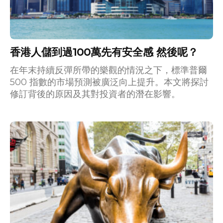
香港人儲到過100萬先有安全感 然後呢？
在年末持續反彈所帶的樂觀的情況之下，標準普爾
500 指數的市場預測被廣泛向上提升。本文將探討
修訂背後的原因及其對投資者的潛在影響。