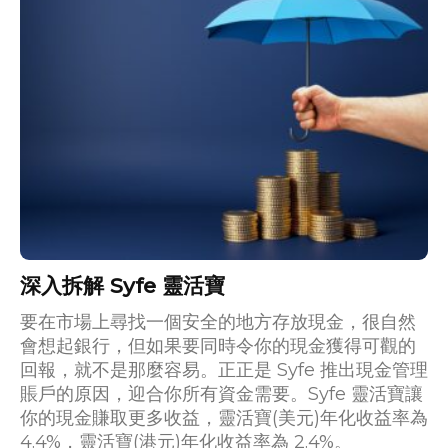
深入拆解 Syfe 靈活寶
要在市場上尋找一個安全的地方存放現金，很自然
會想起銀行，但如果要同時令你的現金獲得可觀的
回報，就不是那麼容易。正正是 Syfe 推出現金管理
賬戶的原因，迎合你所有資金需要。Syfe 靈活寶讓
你的現金賺取更多收益，靈活寶(美元)年化收益率為
4.4%，靈活寶(港元)年化收益率為 2.4%。