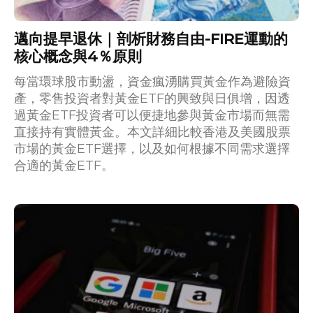
邁向提早退休｜剖析財務自由-FIRE運動的
核心概念與4％原則
每當環球股市動盪，資金瘋湧購買黃金作為避險資
產，零售投資者對黃金ETF的興致與日俱增，因透
過黃金ETF投資者可以便捷地參與黃金市場而無需
直接持有實體黃金。本文詳細比較香港及美國股票
市場的黃金ETF選擇，以及如何根據不同需求選擇
合適的黃金ETF。