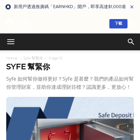
新用戶透過推廣碼「EARNHKD」開戶，即享高達$1,000港元獎賞
下載
Home
Syfe 幫緊你
Page 12
SYFE 幫緊你
Syfe 如何幫你做得更好？Syfe 是甚麼？我們的產品如何幫
你管理財富，並助你達成理財目標？認識更多，更放心！