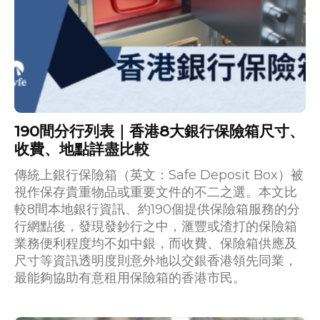
190間分行列表｜香港8大銀行保險箱尺寸、
收費、地點詳盡比較
傳統上銀行保險箱（英文：Safe Deposit Box）被
視作保存貴重物品或重要文件的不二之選。本文比
較8間本地銀行資訊、約190個提供保險箱服務的分
行網點後，發現發鈔行之中，滙豐或渣打的保險箱
業務便利程度均不如中銀，而收費、保險箱供應及
尺寸等資訊透明度則意外地以交銀香港領先同業，
最能夠協助有意租用保險箱的香港市民。