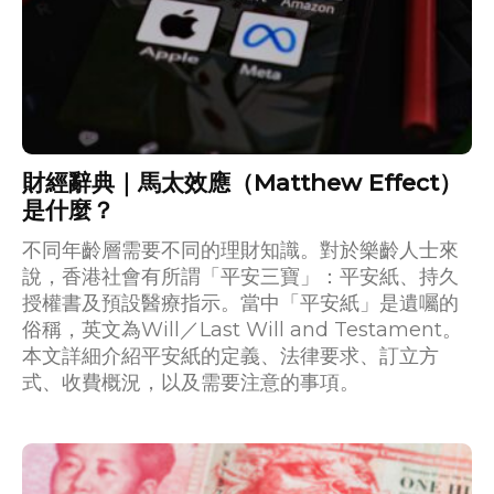
財經辭典｜馬太效應（Matthew Effect）
是什麼？
不同年齡層需要不同的理財知識。對於樂齡人士來
說，香港社會有所謂「平安三寶」：平安紙、持久
授權書及預設醫療指示。當中「平安紙」是遺囑的
俗稱，英文為Will／Last Will and Testament。
本文詳細介紹平安紙的定義、法律要求、訂立方
式、收費概況，以及需要注意的事項。