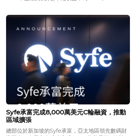
Syfe承富完成8,000萬美元C輪融資，推動
區域擴張
總部位於新加坡的Syfe承富，亞太地區領先數碼財