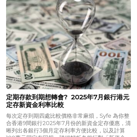
定期存款到期想轉會? 2025年7月銀行港元
定存新資金利率比較
每次定存到期四處比較價格非常麻煩，Syfe 為你整
合香港9間銀行2025年7月份的新資金定存優惠，清
晰列出各銀行3個月定存利率方便比較，以及計算