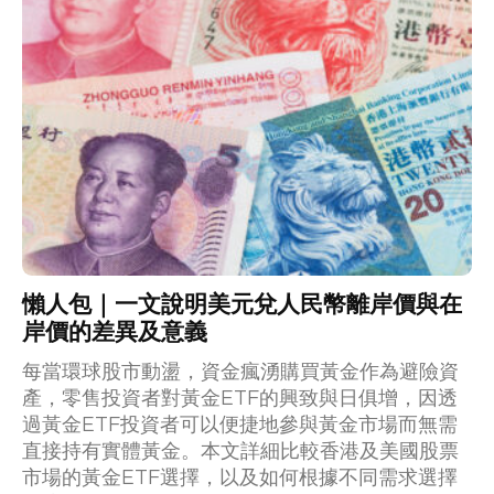
懶人包｜一文說明美元兌人民幣離岸價與在
岸價的差異及意義
每當環球股市動盪，資金瘋湧購買黃金作為避險資
產，零售投資者對黃金ETF的興致與日俱增，因透
過黃金ETF投資者可以便捷地參與黃金市場而無需
直接持有實體黃金。本文詳細比較香港及美國股票
市場的黃金ETF選擇，以及如何根據不同需求選擇