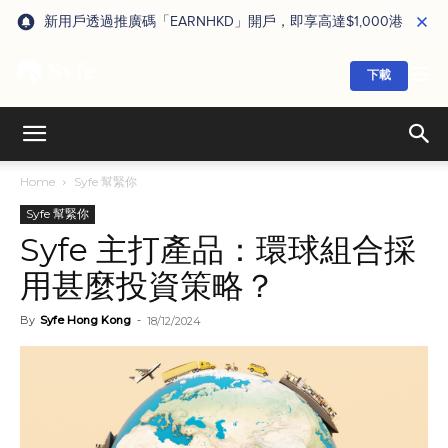
新用戶透過推廣碼「EARNHKD」開戶，即享高達$1,000港元獎賞
下載
Home
Syfe 幫緊你
Syfe 幫緊你
Syfe 主打產品：環球組合採
用甚麼投資策略？
By
Syfe Hong Kong
-
18/12/2024