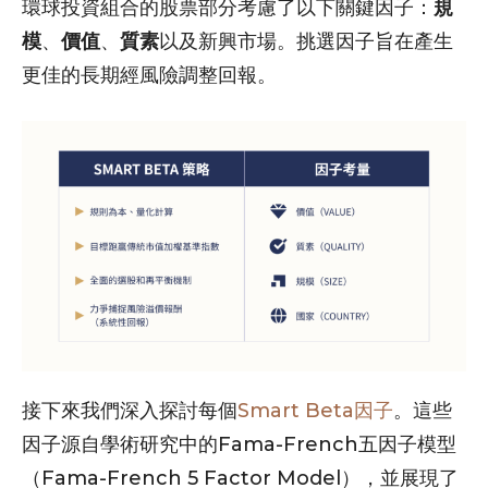
環球投資組合的股票部分考慮了以下關鍵因子：
規
模
、
價值
、
質素
以及新興市場。挑選因子旨在產生
更佳的長期經風險調整回報。
接下來我們深入探討每個
Smart Beta因子
。這些
因子源自學術研究中的Fama-French五因子模型
（Fama-French 5 Factor Model），並展現了