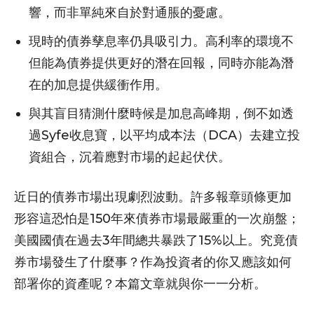
響，而非單純來自於對通脹的憂慮。
現時的債券孳息率仍具吸引力。高利率的環境不
但能為債券提供更好的潛在回報，同時亦能為潛
在的加息提供緩衝作用。
與其盲目猜測什麼時候是加息高峰期，倒不如透
過Syfe收息寶，以平均成本法（DCA）去建立投
資組合，沉着應對市場的起起伏伏。
近日的債券市場出現劇烈波動。許多報章頭條更加
形容這恐怕是150年來債券市場最嚴重的一次崩盤；
美國國債在過去3年間總共暴跌了15%以上。究竟債
券市場發生了什麼事？作為投資者的你又應該如何
部署你的資產呢？本篇文章就與你一一分析。