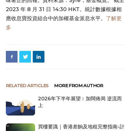
味著正的回報。資料來源：Syfe，基金概覽。 截至
2023 年 8 月 31 日 14:30 HKT。統計數據根據相
應收息寶投資組合中的加權基金派息水平。
了解更
多
RELATED ARTICLES
MORE FROM AUTHOR
2026年下半年展望︰加闊佈局 逆流而
上
買樓要識｜香港差餉及地租完整指南-計