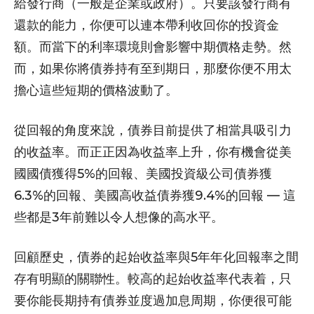
給發行商（一般是企業或政府）。只要該發行商有
還款的能力，你便可以連本帶利收回你的投資金
額。而當下的利率環境則會影響中期價格走勢。然
而，如果你將債券持有至到期日，那麼你便不用太
擔心這些短期的價格波動了。
從回報的角度來說，債券目前提供了相當具吸引力
的收益率。而正正因為收益率上升，你有機會從美
國國債獲得5%的回報、美國投資級公司債券獲
6.3%的回報、美國高收益債券獲9.4%的回報 — 這
些都是3年前難以令人想像的高水平。
回顧歷史，債券的起始收益率與5年年化回報率之間
存有明顯的關聯性。較高的起始收益率代表着，只
要你能長期持有債券並度過加息周期，你便很可能