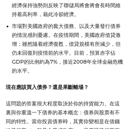
經濟保持強勢則反映了聯儲局將會將會長時間維
持着高利率，藉此冷卻經濟。
市場對美國政府的龐大債務、以及大量發行債券
的情況感到憂慮。在疫情期間，美國政府借貸激
增；雖然隨着經濟復甦，借貸規模有所減少，但
仍未回復到疫情前的水平。目前，預算赤字佔
GDP的比例約為7%，接近2008年全球金融危機
的水平。
現在應該買入債券？還是果斷離場？
這問題的答案很大程度取決於你的持貨能力。在這
裏與你重溫一下債券的基本概念：債券與股票有不
同的特性。當你投資債券時，其實你變相是在借錢