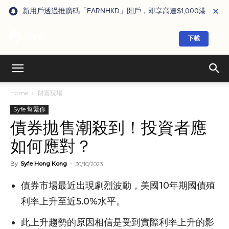
新用戶透過推廣碼「EARNHKD」開戶，即享高達$1,000港元獎賞
下載
Home
財富現場
Syfe 幫緊你
債券拋售潮殺到！投資者應
如何應對？
By
Syfe Hong Kong
-
30/10/2023
債券市場最近出現劇烈波動，美國10年期國債殖
利率上升至近5.0%水平。
此上升趨勢的原因相信是受到實際利率上升的影