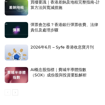
買樓要識｜香港差餉及地租完整指南-計
算方法與寬減措施
彈票會怎樣？香港銀行彈票收費、法律
責任及處理步驟
2026年6月 – Syfe 香港收息寶月刊
AI概念股指標｜費城半導體指數
（SOX）成份股與投資要點解析