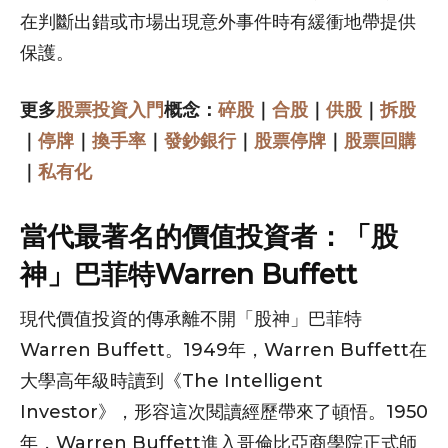
在判斷出錯或市場出現意外事件時有緩衝地帶提供
保護。
更多
股票投資入門
概念：
碎股
｜
合股
｜
供股
｜
拆股
｜
停牌
｜
換手率
｜
發鈔銀行
｜
股票停牌
｜
股票回購
｜
私有化
當代最著名的價值投資者：「股
神」巴菲特Warren Buffett
現代價值投資的傳承離不開「股神」巴菲特
Warren Buffett。1949年，Warren Buffett在
大學高年級時讀到《The Intelligent
Investor》，形容這次閱讀經歷帶來了頓悟。1950
年，Warren Buffett進入哥倫比亞商學院正式師