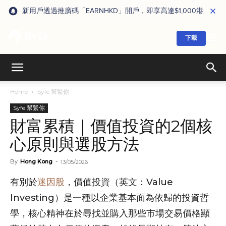
新用戶透過推廣碼「EARNHKD」開戶，即享高達$1,000港元獎賞
下載
Home
Syfe 幫緊你
Syfe 幫緊你
財富累積｜價值投資的2個核
心原則與選股方法
By
Hong Kong
-
13/05/2026
有別於
迷因股
，價值投資（英文：Value
Investing）是一種以企業基本面為依歸的投資哲
學，核心精神在於尋找並購入那些市場交易價格顯