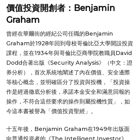
價值投資開創者：Benjamin
Graham
曾經在華爾街的經紀公司任職的Benjamin
Graham於1928年回到母校哥倫比亞大學開設投資
課程，並在1934年與哥倫比亞商學院教職員David
Dodd合著出版《Security Analysis》（中文：證
券分析），首次系統地闡述了內在價值、安全邊際
等核心概念，並明確區分了投資與投機，「投資操
作是經過徹底分析後，承諾本金安全和滿意回報的
操作，不符合這些要求的操作則屬投機性質」，如
今這本書被譽為「價值投資聖經」。
十五年後，Benjamin Graham在1949年出版面
向普通投資者的《The Intelligent Investor》