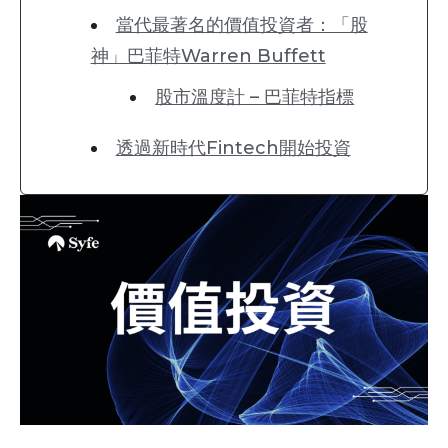
當代最著名的價值投資者：「股
神」巴菲特Warren Buffett
股市溫度計 – 巴菲特指標
透過新時代Fintech開始投資