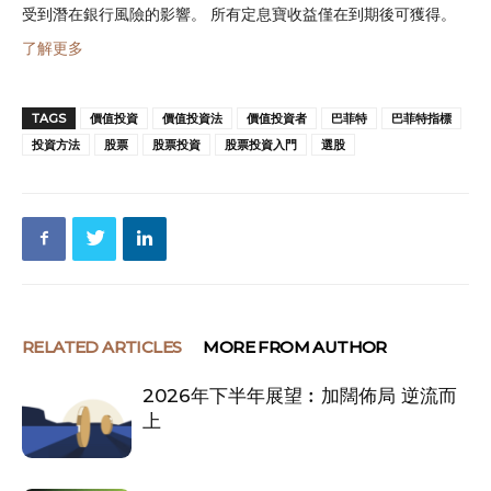
受到潛在銀行風險的影響。 所有定息寶收益僅在到期後可獲得。
了解更多
TAGS
價值投資
價值投資法
價值投資者
巴菲特
巴菲特指標
投資方法
股票
股票投資
股票投資入門
選股
RELATED ARTICLES
MORE FROM AUTHOR
2026年下半年展望︰加闊佈局 逆流而
上