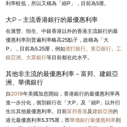
利率較低，所以又稱為「細P」，目前為5厘。
大P – 主流香港銀行的最優惠利率
在滙豐、恒生、中銀香港以外的香港主流銀行的最
優惠利率則普遍利率略高25點子，故稱為「大
P」，目前為5.25厘，例如
渣打銀行
、
東亞銀行
、
工
銀亞洲
、
大眾銀行
等目前都在此水平。
其他非主流的最優惠利率 – 富邦、建銀亞
洲、華僑銀行
自
2018
年美國加息開始，香港銀行的最優惠利率再
進一步分化，個別銀行在「大P」及「細P」以外衍
生出其他最優惠利率。目前
富邦香港
及
建銀亞洲
的
港元最優惠利率5.375厘，而
華僑銀行最優惠利率
則