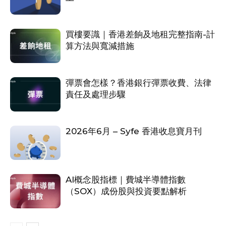
買樓要識｜香港差餉及地租完整指南-計
算方法與寬減措施
彈票會怎樣？香港銀行彈票收費、法律
責任及處理步驟
2026年6月 – Syfe 香港收息寶月刊
AI概念股指標｜費城半導體指數
（SOX）成份股與投資要點解析