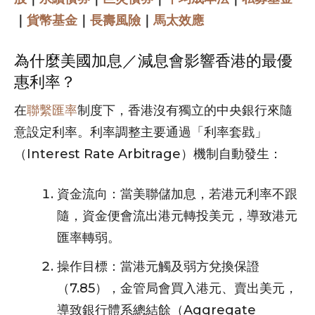
｜
貨幣基金
｜
長壽風險
｜
馬太效應
為什麼美國加息／減息會影響香港的最優
惠利率？
在
聯繫匯率
制度下，香港沒有獨立的中央銀行來隨
意設定利率。利率調整主要通過「利率套戥」
（Interest Rate Arbitrage）機制自動發生：
資金流向：當美聯儲加息，若港元利率不跟
隨，資金便會流出港元轉投美元，導致港元
匯率轉弱。
操作目標：當港元觸及弱方兌換保證
（7.85），金管局會買入港元、賣出美元，
導致銀行體系總結餘（Aggregate