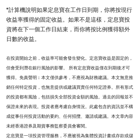
*計算機說明如果定息寶在工作日到期，你將按現行
收益率獲得的固定收益。如果不是這樣，定息寶投
資將在下一個工作日結束，而你將按比例獲得額外
日數的收益。
在投資開始之前，收益率可能會發生變化。定息寶收益是固定的，
但會受到潛在銀行風險的影響。 所有定息寶收益僅在到期後才可
獲得。免責聲明︰本文僅供參考，不應視為財務建議。本文無意推
銷任何特定投資，也無意提供或建議買賣任何特定證券。所有形式
的投資都有風險，包括損失全部投資金額的風險。過去的回報並不
保證未來的表現。投資者應考慮自身情況。此處包含的資訊並不構
成從事任何投資活動的要約、任何招攬、邀請或建議。本文章內容
未經香港證券及期貨事務監察委員會審閱。
定息寶是一項投資管理服務，不應被視為集體投資計畫或存款或儲