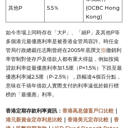
其他P
5.5％
(OCBC Hong
Kong)
如今市場上同時存在「大P」、「細P」及其他P等
多個港元最優惠利率是被香港金管局容許。時任金
管局行政總裁任志剛曾經在2005年底撰文
指
撤銷利
率管制對使存戶及借款人都有重大得益，例如按揭
貸款利率從最優惠利率加1.5厘（P+1.5%）下跌至最
優惠利率減2.5厘（P-2.5%），跌幅達4個百分點，
意味在千禧年借款人實際支付的利率遠低於銀行標
榜的「最優惠」利率。
香港定期存款利率資訊：
香港高息儲畜戶口比較
｜
港元新資金定存利息比較
｜
香港美元定存比較
｜
香