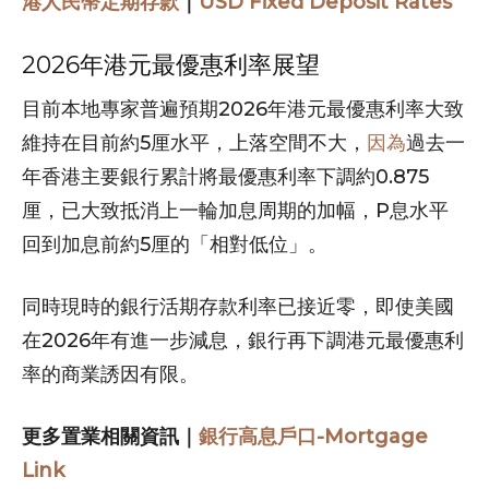
港人民幣定期存款
｜
USD Fixed Deposit Rates
2026年港元最優惠利率展望
目前本地專家普遍預期2026年港元最優惠利率大致
維持在目前約5厘水平，上落空間不大，
因為
過去一
年香港主要銀行累計將最優惠利率下調約0.875
厘，已大致抵消上一輪加息周期的加幅，P息水平
回到加息前約5厘的「相對低位」。
同時現時的銀行活期存款利率已接近零，即使美國
在2026年有進一步減息，銀行再下調港元最優惠利
率的商業誘因有限。
更多置業相關資訊｜
銀行高息戶口-Mortgage
Link