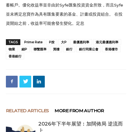
蓄帳戶。優化收益率並非由於Syfe匯集投資資金所致，而且Syfe
並未將定息寶作為具有匯集要素的基金、計畫或投資組合。 在投
資開始之前，收益率可能會發生變化。定息
TAGS
Prime Rate
P按
大P
最優惠利率
港元最優惠利率
物業
細P
聯繫匯率
買樓
銀行
銀行同業公會
香港樓市
香港銀行
RELATED ARTICLES
MORE FROM AUTHOR
2026年下半年展望︰加闊佈局 逆流而
上