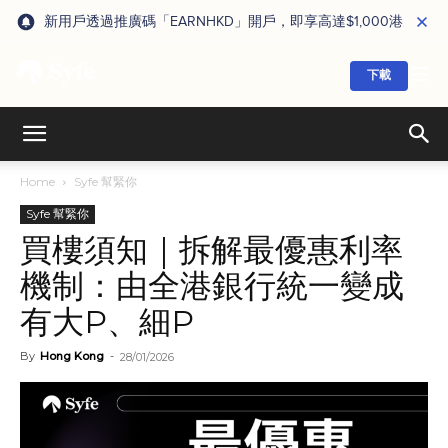
新用戶透過推廣碼「EARNHKD」開戶，即享高達$1,000港元獎賞
下載
Home
Syfe 幫緊你
Syfe 幫緊你
買樓須知｜拆解最優惠利率
機制：由全港銀行統一變成
有大P、細P
By
Hong Kong
-
28/01/2026