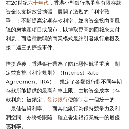
在20世紀
六十年代
，香港小型銀行為爭奪有限存款
資金以支撐放貸擴張，展開了激烈的「利率戰
爭」：不斷提高定期存款利率，並將資金投向高風
險的房地產項目或股市，以博取更高的回報來支付
利息，而這種脆弱的商業模式最終引發銀行危機及
接二連三的擠提事件。
擠提過後，香港銀行業為了防止惡性競爭重演，制
定並實施《利率規則》（Interest Rate
Agreement, IRA），規定了各類銀行對不同年期
存款所能提供的最高利率上限。由於資金成本（存
款利息）被鎖定，
發鈔銀行
便能制定一個統一的
「最佳借貸利率」，而其他銀行為保持競爭力及利
潤空間，亦紛紛跟隨，確立香港銀行業統一的最優
惠利率。