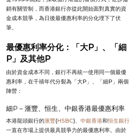
銷有關管制，而香港銀行亦從此開始面對真實的資
金成本競爭，為日後最優惠利率的分化埋下了伏
筆。
最優惠利率分化：「大P」、「細
P」及其他P
由於資金成本不同，銀行不再統一使用同一個最優
惠利率，在千禧年代分裂為「大P」、「細P」兩個
陣營：
細P – 滙豐、恒生、中銀香港最優惠利率
本港龍頭銀行的
滙豐
(
HSBC
)、
中銀香港
和
恒生銀行
一直在市場上提供最具競爭力的最優惠利率。由於