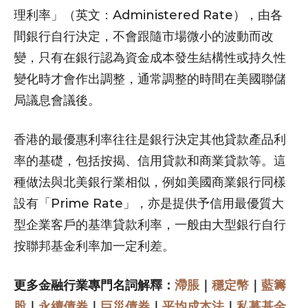
理利率」（英文：Administered Rate），由各
間銀行自行決定，不會跟隨市場微小的波動而改
變，只有在銀行認為資金成本發生結構性或持久性
變化時才會作出調整，通常調整的時間在美國聯儲
局議息會議後。
香港的最優惠利率往往是銀行決定其他貸款產品利
率的基礎，包括按揭、信用貸款和商業貸款等。這
種做法與北美銀行業相似，例如美國商業銀行同樣
設有「Prime Rate」，亦是提供予信用最優質大
型企業客戶的基準貸款利率，一般由大型銀行自行
按聯邦基金利率加一定利差。
更多金融行業專門名詞解釋：
滯脹
｜
穩定幣
｜
藍籌
股
｜
永續債券
｜
巨災債券
｜
平均成本法
｜
私募基金