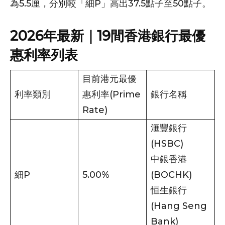
為5.5厘，分別較「細P」高出37.5點子至50點子。
2026年最新｜19間香港銀行最優
惠利率列表
目前港元最優
利率類別
惠利率(Prime
銀行名稱
Rate)
滙豐銀行
(HSBC)
中銀香港
細P
5.00%
(BOCHK)
恒生銀行
(Hang Seng
Bank)