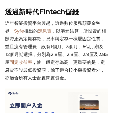
透過新時代Fintech儲錢
近年智能投資平台興起，透過數位服務顛覆金融
界。
Syfe
推出的
定息寶
，以港元結算，所投資的相
關資產為定期存款，息率與定存一樣屬固定性質，
並且沒有管理費，設有1個月、3個月、6個月期及
12個月期選擇，分別為2.8厘、2.8厘、2.9厘及2.85
厘
固定收益率
，較一般定存為高；更重要的是，定
息寶不設最低投資額，除了適合較小額投資者外，
亦適合所有人士配置閑置資金。