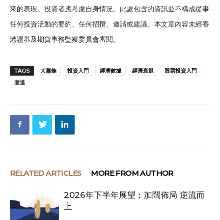
來的表現。投資者應考慮自身情況。此處包含的資訊並不構成從事
任何投資活動的要約、任何招攬、邀請或建議。本文章內容未經香
港證券及期貨事務監察委員會審閱。
TAGS
大蕭條​
投資入門
經濟數據
經濟衰退
股票投資入門
衰退
RELATED ARTICLES
MORE FROM AUTHOR
2026年下半年展望︰加闊佈局 逆流而
上