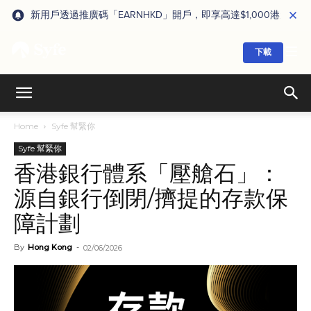
新用戶透過推廣碼「EARNHKD」開戶，即享高達$1,000港元獎賞
下載
Home
Syfe 幫緊你
Syfe 幫緊你
香港銀行體系「壓艙石」：
源自銀行倒閉/擠提的存款保
障計劃
By
Hong Kong
-
02/06/2026