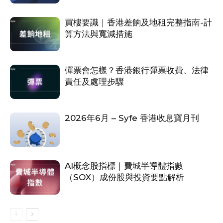
買樓要識｜香港差餉及地租完整指南-計
算方法與寬減措施
彈票會怎樣？香港銀行彈票收費、法律
責任及處理步驟
2026年6月 – Syfe 香港收息寶月刊
AI概念股指標｜費城半導體指數
（SOX）成份股與投資要點解析