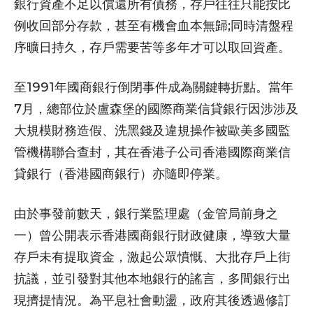
銀行資產不足以償還所有債務，存戶往往只能按比
例收回部分存款，甚至有機會血本無歸;同時清盤程
序曠日持久，存戶需要苦等多年才可以取回資產。
至1991年國商銀行倒閉事件成為關鍵轉折點。當年
7月，總部位於盧森堡的國際商業信貸銀行因涉涉及
大規模財務造假、洗黑錢及違規操作被歐美多國監
管機構聯合查封，其在香港子公司香港國際商業信
貸銀行（香港國商銀行）亦隨即停業。
由於事發前數天，銀行業監理處（金管局前身之
一）曾公開表示香港國商銀行財政健康，導致大量
存戶未有提取資金，激起公眾憤慨、大批存戶上街
抗議，並引發對其他本地銀行的謠言，多間銀行出
現擠提情況。為平息社會動盪，政府其後透過修訂