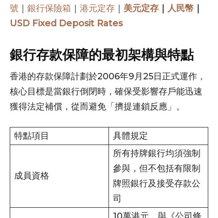
號
｜
銀行保險箱
｜
港元定存
｜
美元定存
｜
人民幣
｜
USD Fixed Deposit Rates
銀行存款保障的最初架構與特點
香港的存款保障計劃於2006年9月25日正式運作，
核心目標是當銀行倒閉時，確保受影響存戶能迅速
獲得法定補償，從而避免「擠提連鎖反應」。
特點項目
具體規定
所有持牌銀行均須強制
參與，但不包括有限制
成員資格
牌照銀行及接受存款公
司
10萬港元，與《公司條