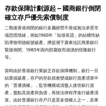
存款保障計劃源起 – 國商銀行倒閉
確立存戶優先索償制度
二戰後香港倒閉的銀行多屬經營不善或無法承受市
場恐慌情緒，例如1965年「短借長貸」的結構性缺
陷導致明德銀號破產、擠提潮下廣東信託商業銀行
緊接倒閉、1983年因內部腐敗而崩潰的恆隆銀行
等。
當時由於香港銀行業缺乏存款保障機制，銀行一旦
結業或破產，存戶的存款就會變成銀行資產清算中
的「普通債權」，監管機構或清盤人接管銀行資
產，盤點其資產與負債，再按法律程序進行破產清
算。由於普通銀行存戶只是眾多債權人之一，若果