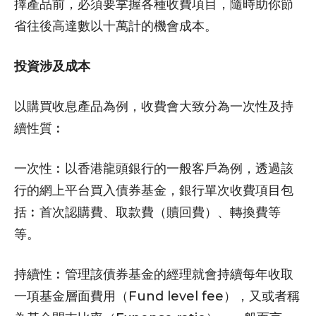
擇產品前，必須要掌握各種收費項目，隨時助你節
省往後高達數以十萬計的機會成本。
投資涉及成本
以購買收息產品為例，收費會大致分為一次性及持
續性質︰
一次性︰以香港龍頭銀行的一般客戶為例，透過該
行的網上平台買入債券基金，銀行單次收費項目包
括︰首次認購費、取款費（贖回費）、轉換費等
等。
持續性︰管理該債券基金的經理就會持續每年收取
一項基金層面費用（Fund level fee），又或者稱