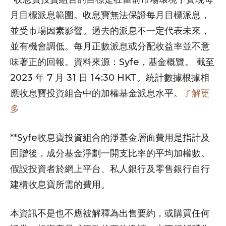
月目標派息範圍。收息寶無法保證每月目標派息，
並受市場因素影響。過去的派息不一定代表未來，
並有機會調低。每月正數派息或分配收益率並不意
味著正的回報。資料來源：Syfe，基金概覽。 截至
2023 年 7 月 31 日 14:30 HKT。統計數據根據相
應收息寶投資組合中的加權基金派息水平。
了解更
多
**Syfe收息寶投資組合的淨基金層面費用是指計及
回贈後，成分基金淨劃一開支比率的平均加權數。
假設投資者於網上平台、私人銀行及零售銀行自行
建構收息寶所需的費用。
本資訊不是也不應被解釋為出售要約，或購買任何