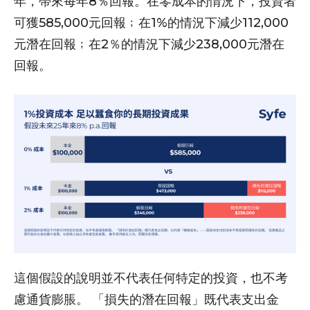
年，帶來每年8％回報。在零成本的情況下，投資者
可獲585,000元回報﹔在1%的情況下減少112,000
元潛在回報﹔在2％的情況下減少238,000元潛在
回報。
這個假設的說明並不代表任何特定的投資，也不考
慮通貨膨脹。 「損失的潛在回報」既代表支出金