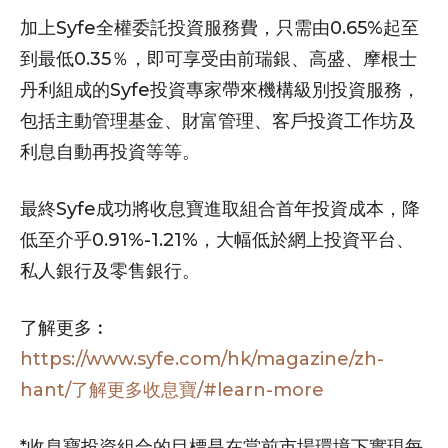
加上Syfe全權委託投資服務費，只需由0.65%起至
到最低0.35％，即可享受由前瑞銀、高盛、摩根士
丹利組成的Syfe投資專家帶來機構級別投資服務，
包括主動管理基金、財富管理、客戶投資工作坊及
利息自動再投資等等。
最終Syfe成功將收息寶進取組合首年投資成本，降
低至介乎0.91%-1.21%，大幅低於網上投資平台、
私人銀行及零售銀行。
了解更多︰
https://www.syfe.com/hk/magazine/zh-
hant/了解更多收息寶/#learn-more
*收息寶投資組合的目標是在當前市場環境下實現每