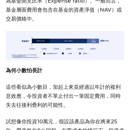
為基金開支比率（Expense ratio）。一般而言，
基金層面費用會包含在基金的資產淨值（NAV）或
交易價格中。
為何小數怕長計
這些看似為小數目，加起上來並經過以年計的複利
息效應，令投資者不單止付出一筆固定費用，同時
失去往後利疊利的可能性。
試想像你投資10萬元，假設該產品為你在將來25