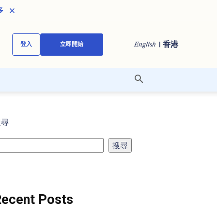
多
| 香港
English
登入
立即開始
搜尋
搜尋
ecent Posts