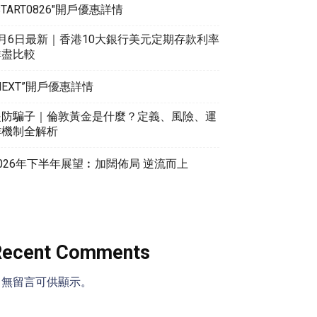
START0826″開戶優惠詳情
8月6日最新｜香港10大銀行美元定期存款利率
詳盡比較
NEXT”開戶優惠詳情
提防騙子｜倫敦黃金是什麼？定義、風險、運
作機制全解析
026年下半年展望︰加闊佈局 逆流而上
Recent Comments
尚無留言可供顯示。