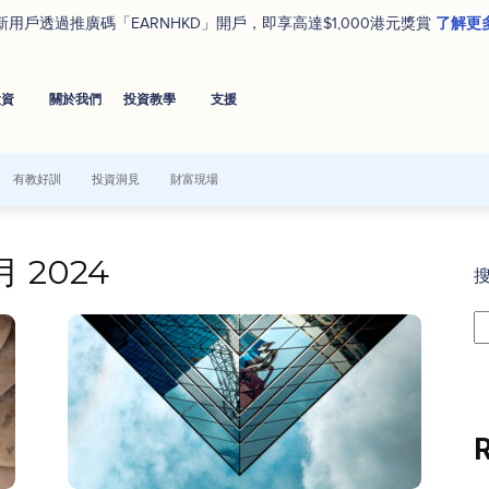
了解更
新用戶透過推廣碼「EARNHKD」開戶，即享高達$1,000港元獎賞
投資
關於我們
投資教學
⽀援
有教好訓
投資洞見
財富現場
 月 2024
R