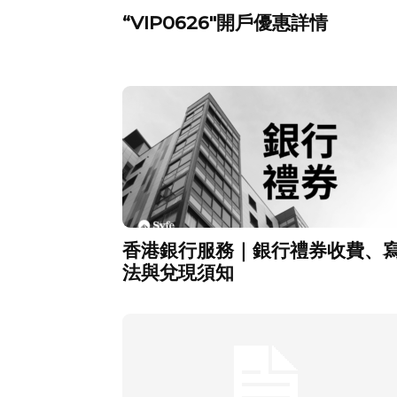
“VIP0626″開戶優惠詳情
香港銀行服務｜銀行禮券收費、
法與兌現須知