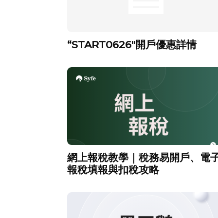
“START0626″開戶優惠詳情
網上報稅教學｜稅務易開戶、電
報稅填報與扣稅攻略