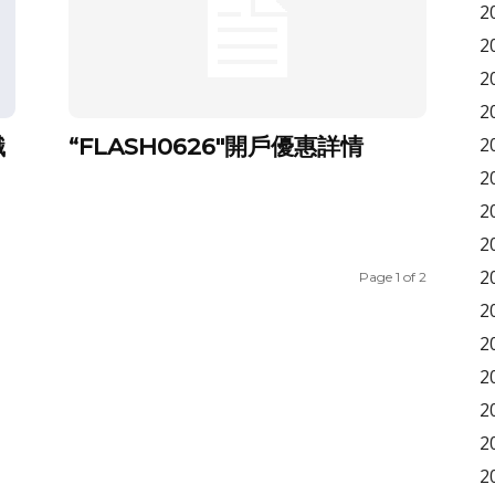
2
2
2
2
識
“FLASH0626″開戶優惠詳情
2
2
2
2
2
Page 1 of 2
2
2
2
2
2
2