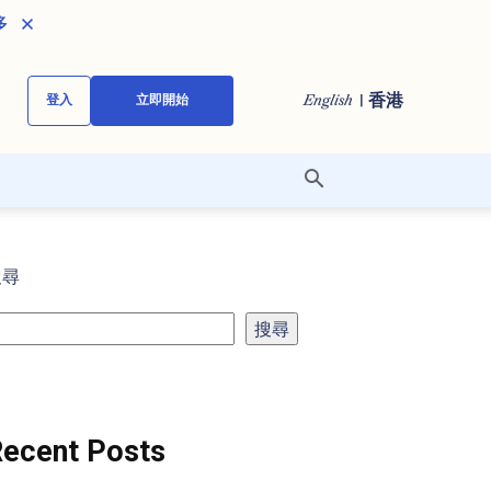
多
| 香港
English
登入
立即開始
搜尋
搜尋
ecent Posts