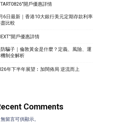
START0826″開戶優惠詳情
8月6日最新｜香港10大銀行美元定期存款利率
詳盡比較
NEXT”開戶優惠詳情
提防騙子｜倫敦黃金是什麼？定義、風險、運
作機制全解析
026年下半年展望︰加闊佈局 逆流而上
Recent Comments
尚無留言可供顯示。