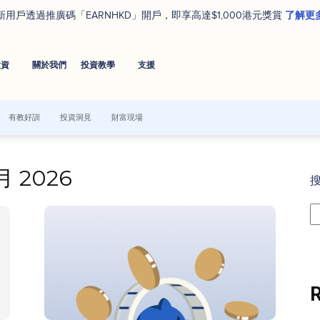
了解更
新用戶透過推廣碼「EARNHKD」開戶，即享高達$1,000港元獎賞
投資
關於我們
投資教學
⽀援
有教好訓
投資洞見
財富現場
 月 2026
R