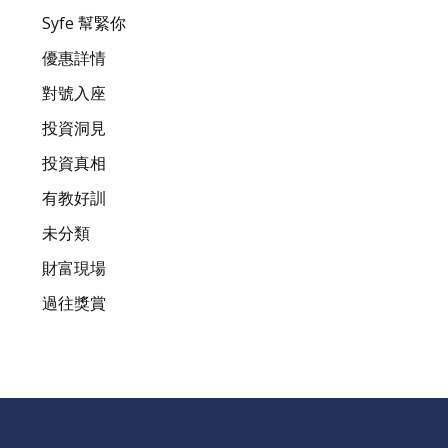
Syfe 幫緊你
優惠詳情
對號入座
投資洞見
投資真相
有教好訓
未分類
財富現場
過往獎賞