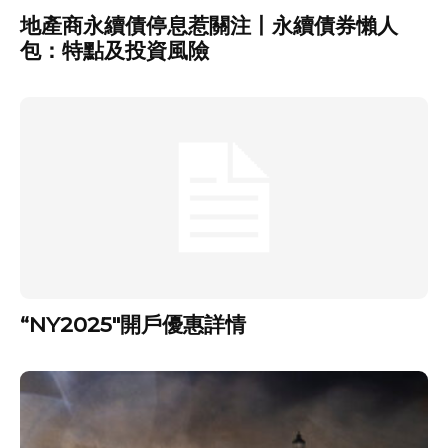
地產商永續債停息惹關注丨永續債券懶人
包：特點及投資風險
“NY2025″開戶優惠詳情