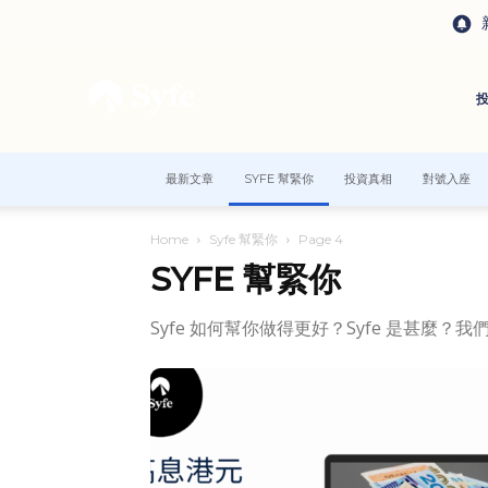
最新文章
SYFE 幫緊你
投資真相
對號入座
Home
Syfe 幫緊你
Page 4
SYFE 幫緊你
Syfe 如何幫你做得更好？Syfe 是甚