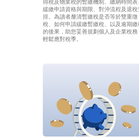
得稅及物業稅的暫繳機制、繳納時間表
緩繳申請資格與期限、對沖流程及退稅
排。為讀者釐清暫繳稅是否等於雙重徵
稅、如何申請緩繳暫繳稅、以及逾期繳
的後果，助您妥善規劃個人及企業稅務
輕鬆應對稅季。