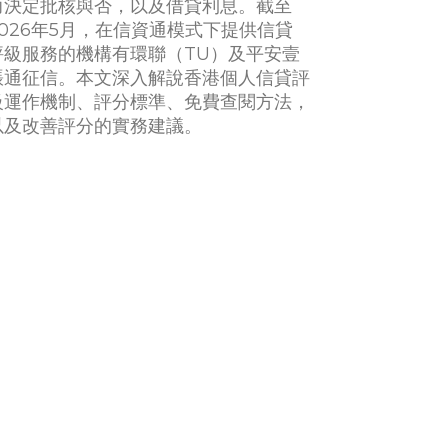
而決定批核與否，以及借貸利息。截至
2026年5月，在信資通模式下提供信貸
評級服務的機構有環聯（TU）及平安壹
賬通征信。本文深入解說香港個人信貸評
級運作機制、評分標準、免費查閱方法，
以及改善評分的實務建議。