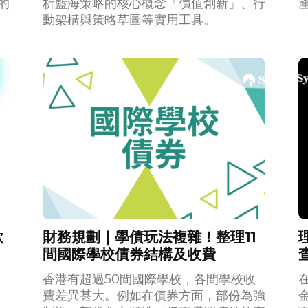
的
析藍海策略的核心概念「價值創新」、行
動架構與策略草圖等實用工具。
款
財務規劃｜學債玩法複雜！整理11
間國際學校債券結構及收費
香港有超過50間國際學校，各間學校收
費差異甚大。例如在債券方面，部份為強