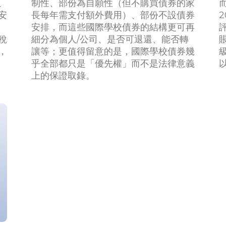
、
制性、部份為自願性（但不購買債券的家
安
長每年需支付額外費用）、部份不設債券
安排，而這些國際學校債券的結構更可再
稅
細分為個人/公司、是否可退還、能否轉
，
讓等；更值得留意的是，國際學校債券幾
乎全部都只是「優先權」而不是法律意義
上的保證取錄。