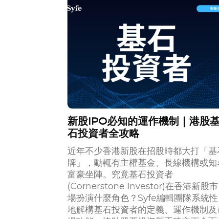
新股IPO必知的運作機制｜港股
石投資者全攻略
近年不少香港新股在招股時都大打「基
牌」，動輒有主權基金、長線機構或知
富豪坐陣。究竟基石投資者
(Cornerstone Investor)在香港新股市
場扮演什麼角色？Syfe編輯團隊系統性
地解構基石投資者的定義、運作機制及