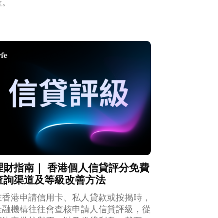
產。
理財指南｜ 香港個人信貸評分免費
查詢渠道及等級改善方法
在香港申請信用卡、私人貸款或按揭時，
金融機構往往會查核申請人信貸評級，從