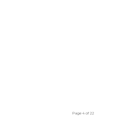
Page 4 of 22