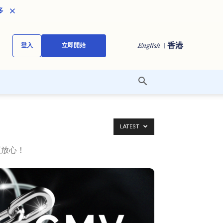
多
| 香港
English
登入
立即開始
LATEST
更放心！