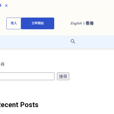
多
| 香港
English
登入
立即開始
搜尋
搜尋
ecent Posts