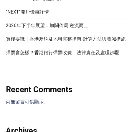
“NEXT”開戶優惠詳情
2026年下半年展望︰加闊佈局 逆流而上
買樓要識｜香港差餉及地租完整指南-計算方法與寬減措施
彈票會怎樣？香港銀行彈票收費、法律責任及處理步驟
Recent Comments
尚無留言可供顯示。
Archives