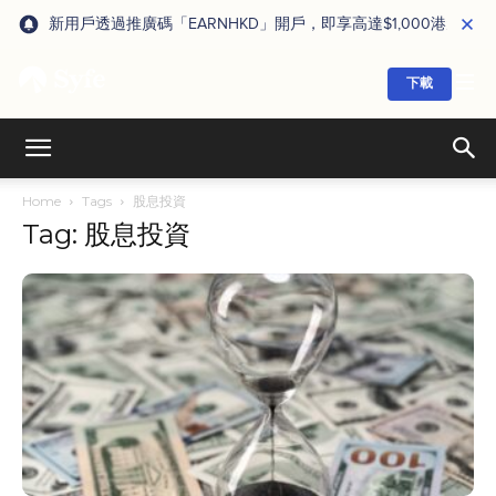
新用戶透過推廣碼「EARNHKD」開戶，即享高達$1,000港元獎賞
下載
Home
Tags
股息投資
Tag: 股息投資