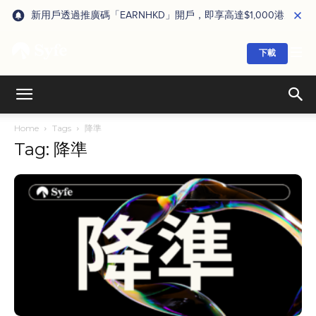
新用戶透過推廣碼「EARNHKD」開戶，即享高達$1,000港元獎賞
下載
Home
Tags
降準
Tag: 降準