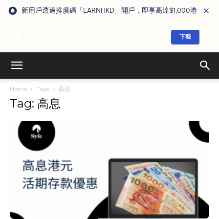
新用戶透過推廣碼「EARNHKD」開戶，即享高達$1,000港元獎賞
下載
Home
Tags
高息
Tag: 高息