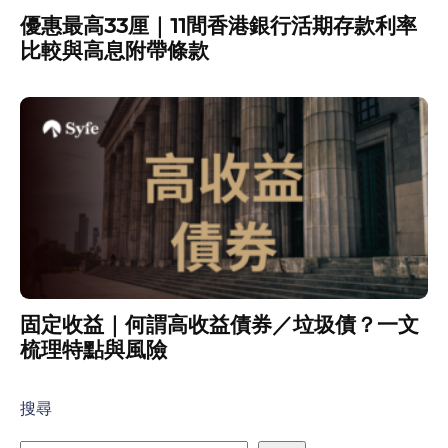
優惠最高33厘｜11間香港銀行活期存款利率
比較與高息附帶條款
固定收益｜何謂高收益債券／垃圾債？一文
梳理特點與風險
搜尋