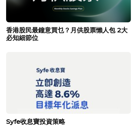
香港股民最鐘意買乜？月供股票懶人包 2大
必知細節位
Syfe收息寶投資策略