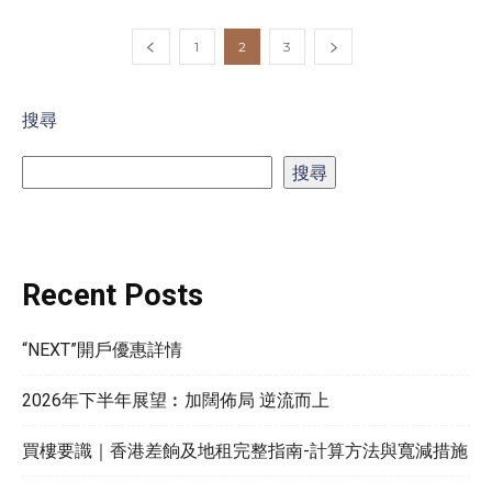
1
2
3
搜尋
搜尋
Recent Posts
“NEXT”開戶優惠詳情
2026年下半年展望︰加闊佈局 逆流而上
買樓要識｜香港差餉及地租完整指南-計算方法與寬減措施