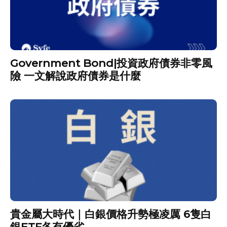
Government Bond|投資政府債券非零風
險 一文解說政府債券是什麼
貴金屬大時代｜白銀價格升勢極凌厲 6隻白
銀ETF各有優劣