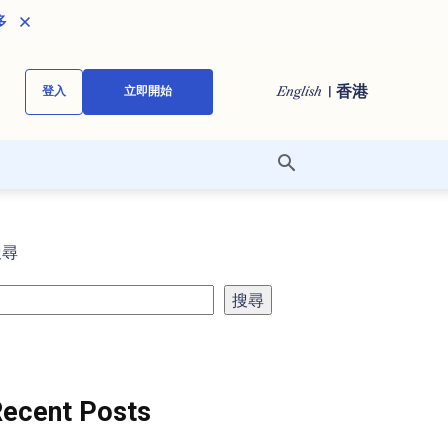
多
| 香港
English
登入
立即開始
搜尋
搜尋
ecent Posts