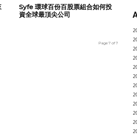
來
Syfe 環球百份百股票組合如何投
A
資全球最頂尖公司
2
2
Page 7 of 7
2
2
2
2
2
2
2
2
2
2